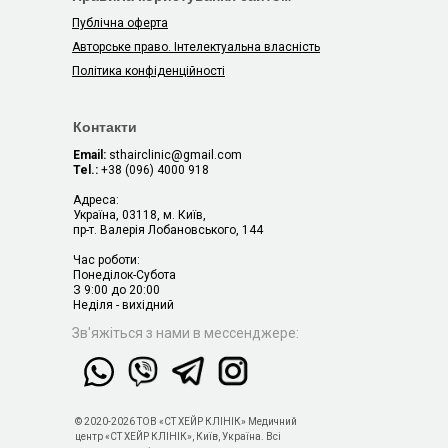
Публічна оферта
Авторське право. Інтелектуальна власність
Політика конфіденційності
Контакти
Email:
sthairclinic@gmail.com
Tel.:
+38 (096) 4000 918
Адреса:
Україна, 03118, м. Київ,
пр-т. Валерія Лобановського, 144
Час роботи:
Понеділок-Субота
З 9:00 до 20:00
Неділя - вихідний
Зв'яжіться з нами в мессенджере:
© 2020-2026 ТОВ «СТ ХЕЙР КЛІНІК» Медичний
центр «СТ ХЕЙР КЛІНІК», Київ, Україна. Всі