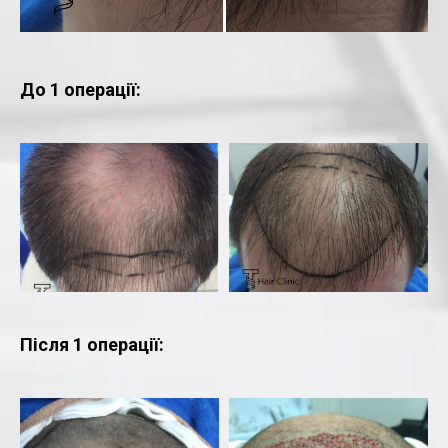
До 1 операції:
Після 1 операції: