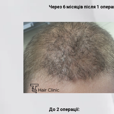
Через 6 місяців після 1 операц
До 2 операції: