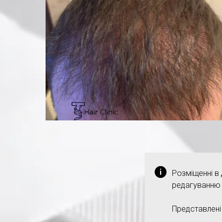
Розміщенні в 
редагуванню 
Представлені