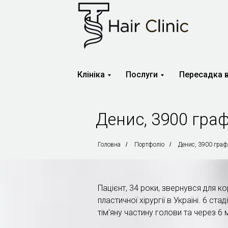
Клініка
Послуги
Пересадка 
Денис, 3900 гра
Головна
/
Портфоліо
/
Денис, 3900 граф
Пацієнт, 34 роки, звернувся для ко
пластичної хірургії в Україні. 6 
тім'яну частину голови та через 6