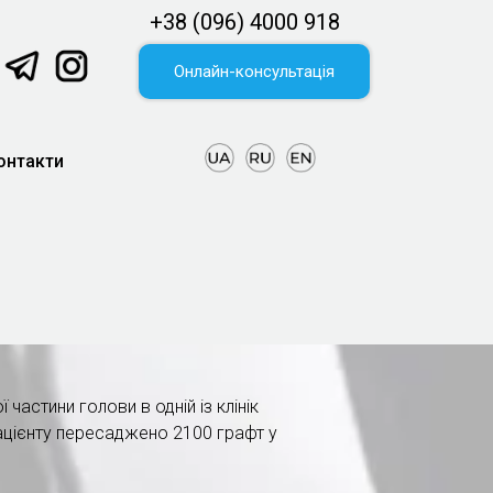
+38 (096) 4000 918
Онлайн-консультація
онтакти
 частини голови в одній із клінік
пацієнту пересаджено 2100 графт у