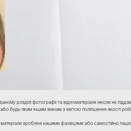
даному розділі фотографії та відеоматеріали ніколи не піддав
або будь-яким іншим змінам з метою поліпшення якості робі
 матеріали зроблені нашими фахівцями або самостійно паціє