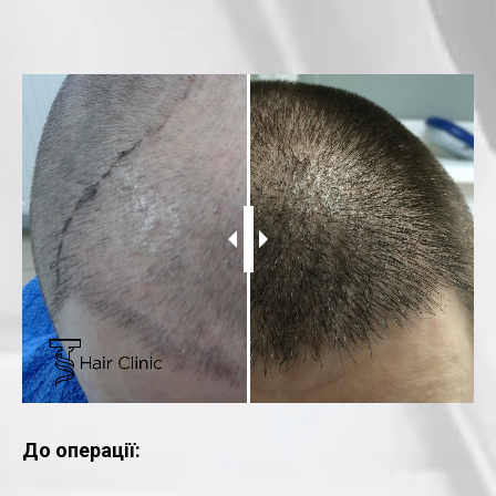
До операції: