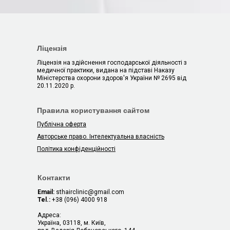
Ліцензія
Ліцензія на здійснення господарської діяльності з
медичної практики, видана на підставі Наказу
Міністерства охорони здоров'я України № 2695 від
20.11.2020 р.
Правила користування сайтом
Публічна оферта
Авторське право. Інтелектуальна власність
Політика конфіденційності
Контакти
Email:
sthairclinic@gmail.com
Tel.:
+38 (096) 4000 918
Адреса:
Україна, 03118, м. Київ,