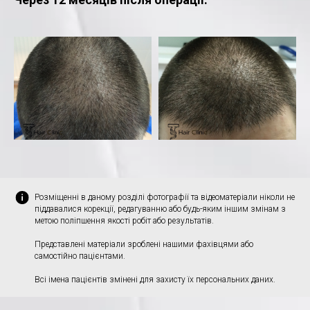
Розміщенні в даному розділі фотографії та відеоматеріали ніколи не
піддавалися корекції, редагуванню або будь-яким іншим змінам з
метою поліпшення якості робіт або результатів.
Представлені матеріали зроблені нашими фахівцями або
самостійно пацієнтами.
Всі імена пацієнтів змінені для захисту їх персональних даних.